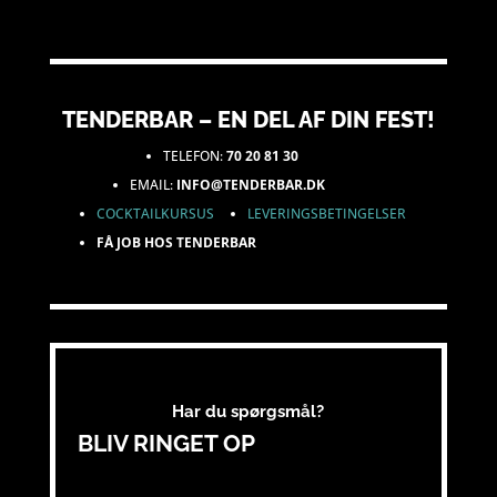
TENDERBAR – EN DEL AF DIN FEST!
TELEFON:
70 20 81 30
EMAIL:
INFO@TENDERBAR.DK
COCKTAILKURSUS
LEVERINGSBETINGELSER
FÅ JOB HOS TENDERBAR
Har du spørgsmål?
BLIV RINGET OP