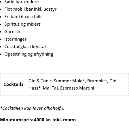
Søde bartendere
Flot mobil bar inkl. udstyr
Fri bar i 6 cocktails
Spiritus og mixers
Garnish
Isterninger
Cocktailglas i krystal
Opsætning og afrydning
Gin & Tonic, Summer Mule*, Bramble*, Gin
Cocktails
Hass*, Mai Tai, Espresso Martini
*Cocktailen kan laves alkoholfri.
Minimumspris: 4000 kr. inkl. moms.