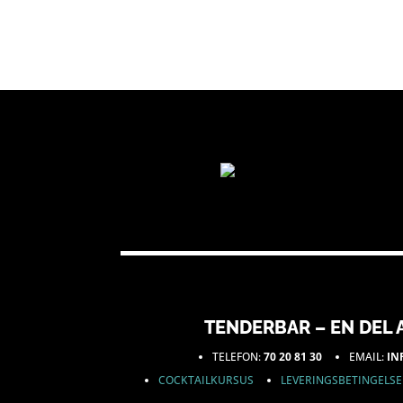
TENDERBAR – EN DEL A
TELEFON:
70 20 81 30
EMAIL:
IN
COCKTAILKURSUS
LEVERINGSBETINGELS