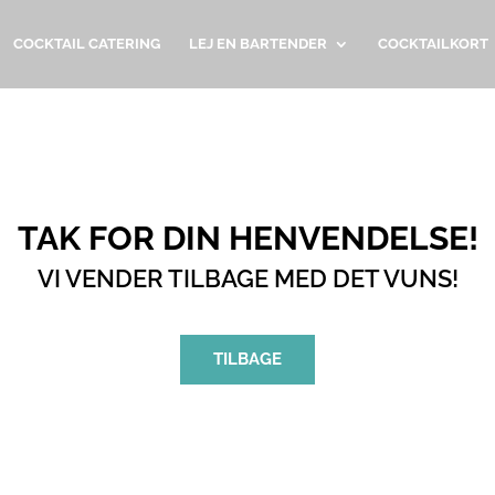
COCKTAIL CATERING
LEJ EN BARTENDER
COCKTAILKORT
TAK FOR DIN HENVENDELSE!
VI VENDER TILBAGE MED DET VUNS!
TILBAGE