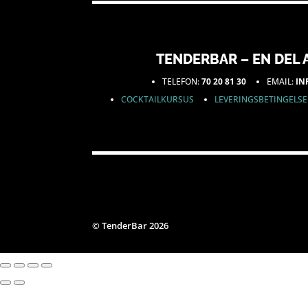
TENDERBAR – EN DEL A
TELEFON:
70 20 81 30
EMAIL:
IN
COCKTAILKURSUS
LEVERINGSBETINGELS
© TenderBar 2026