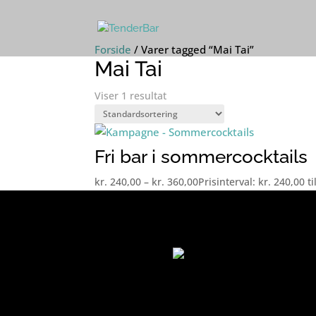
Forside
/
Varer tagged “Mai Tai”
Mai Tai
Viser 1 resultat
Fri bar i sommercocktails
kr.
240,00
–
kr.
360,00
Prisinterval: kr. 240,00 ti